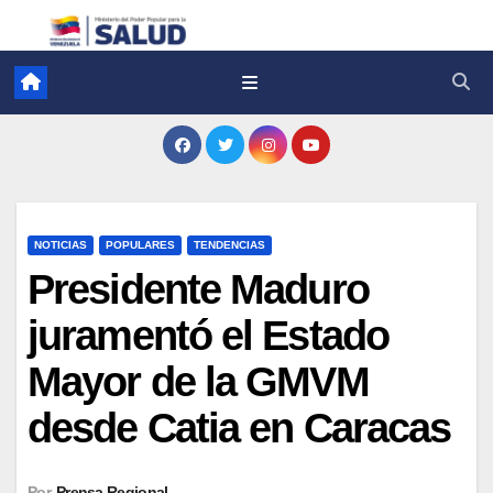
NOTICIAS
POPULARES
TENDENCIAS
Presidente Maduro
juramentó el Estado
Mayor de la GMVM
desde Catia en Caracas
Por
Prensa Regional