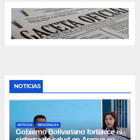
NOTICIAS
NOTICIAS
REGIONALES
Gobierno Bolivariano fortalece el
sistema de salud en Aragua con