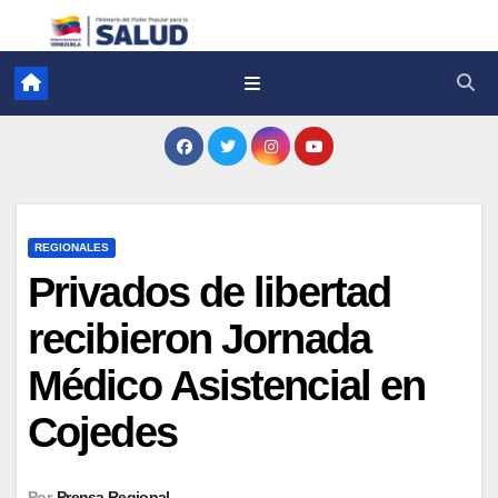
REGIONALES
Privados de libertad
recibieron Jornada
Médico Asistencial en
Cojedes
Por
Prensa Regional