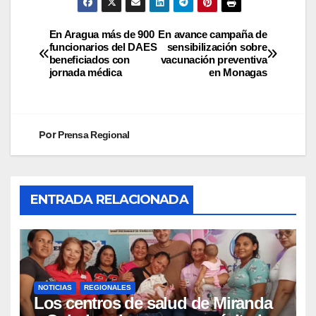
En Aragua más de 900
En avance campaña de
funcionarios del DAES
sensibilización sobre
beneficiados con
vacunación preventiva
jornada médica
en Monagas
Por
Prensa Regional
ENTRADA RELACIONADA
NOTICIAS
REGIONALES
Los centros de salud de Miranda