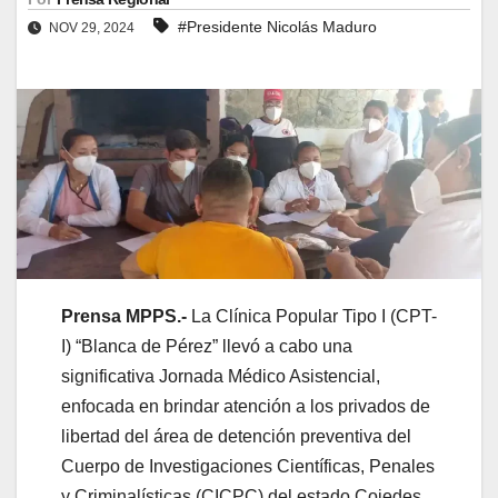
#Presidente Nicolás Maduro
NOV 29, 2024
Prensa MPPS.-
La Clínica Popular Tipo I (CPT-
I) “Blanca de Pérez” llevó a cabo una
significativa Jornada Médico Asistencial,
enfocada en brindar atención a los privados de
libertad del área de detención preventiva del
Cuerpo de Investigaciones Científicas, Penales
y Criminalísticas (CICPC) del estado Cojedes.