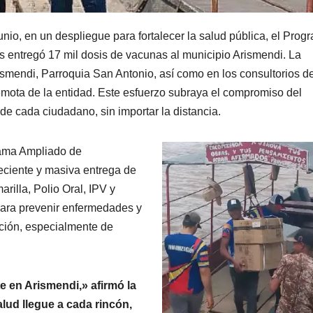
nio, en un despliegue para fortalecer la salud pública, el Prog
 entregó 17 mil dosis de vacunas al municipio Arismendi. La
ismendi, Parroquia San Antonio, así como en los consultorios de
remota de la entidad. Este esfuerzo subraya el compromiso del
 de cada ciudadano, sin importar la distancia.
grama Ampliado de
eciente y masiva entrega de
rilla, Polio Oral, IPV y
ara prevenir enfermedades y
ación, especialmente de
e en Arismendi,» afirmó la
lud llegue a cada rincón,