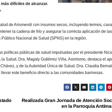
más difíciles de alcanzar.
»
salud de Arismendi con insumos secos, incluyendo termos, cava
ener la cadena de frío y asegurar la correcta aplicación de las
ma Público Nacional de Salud (SPNS) en la región.
s políticas públicas de salud impulsadas por el presidente Nic
 la Salud, Dra. Magaly Gutiérrez Viña. Asimismo, destaca el a
Chávez, y de la Autoridad Única de Salud, Dra. Claudia Bernat
llevar este beneficio directo a las comunidades barinesas.
estado
Realizada Gran Jornada de Atención Soc
en la Parroquia Antím