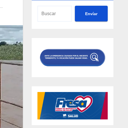
Envíar