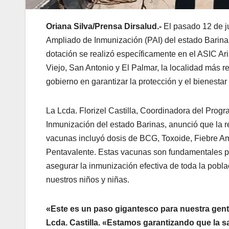
Oriana Silva/Prensa Dirsalud.-
El pasado 12 de ju
Ampliado de Inmunización (PAI) del estado Barinas
dotación se realizó específicamente en el ASIC Ar
Viejo, San Antonio y El Palmar, la localidad más 
gobierno en garantizar la protección y el bienestar
La Lcda. Florizel Castilla, Coordinadora del Pro
Inmunización del estado Barinas, anunció que la r
vacunas incluyó dosis de BCG, Toxoide, Fiebre Ama
Pentavalente. Estas vacunas son fundamentales p
asegurar la inmunización efectiva de toda la pobl
nuestros niños y niñas.
«Este es un paso gigantesco para nuestra gent
Lcda. Castilla. «Estamos garantizando que la sa