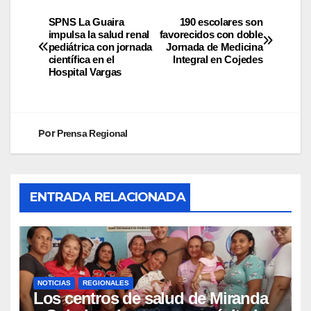
SPNS La Guaira
190 escolares son
impulsa la salud renal
favorecidos con doble
pediátrica con jornada
Jornada de Medicina
científica en el
Integral en Cojedes
Hospital Vargas
Por
Prensa Regional
ENTRADA RELACIONADA
NOTICIAS
REGIONALES
Los centros de salud de Miranda