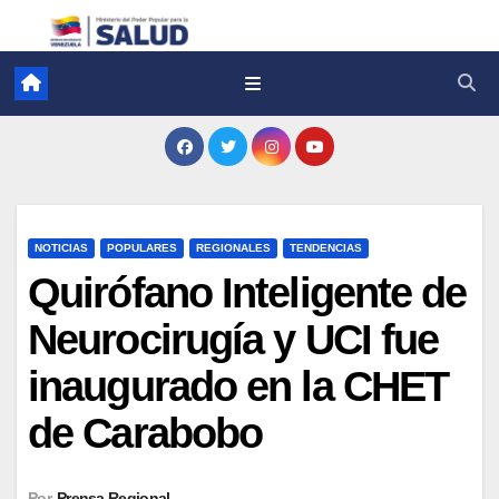
NOTICIAS
POPULARES
REGIONALES
TENDENCIAS
Quirófano Inteligente de
Neurocirugía y UCI fue
inaugurado en la CHET
de Carabobo
Por
Prensa Regional