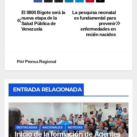
El 0800 Bigote será la
La pesquisa neonatal
nueva etapa de la
es fundamental para
Salud Pública de
prevenir
Venezuela
enfermedades en
recién nacidos
Por
Prensa Regional
ENTRADA RELACIONADA
DESTACADAS
NACIONALES
NOTICIAS
Inicio de la formación de Agentes