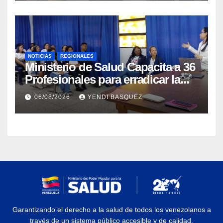
NOTICIAS
REGIONALES
Ministerio de Salud Capacita a 36
Profesionales para erradicar la
Tuberculosis en Yaracuy
06/08/2026
YENDI BASQUEZ
Garantizando el derecho a la salud de todos los venezolanos a
través de un sistema público accesible y de calidad.