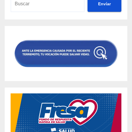
Envíar