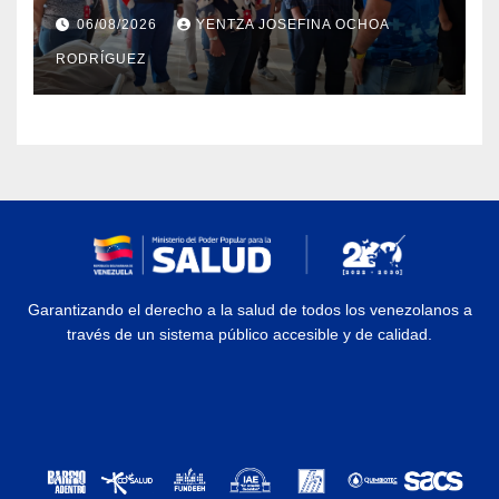
Dermatológico Dr. Martín Vegas
06/08/2026
YENTZA JOSEFINA OCHOA
en La Guaira
RODRÍGUEZ
Garantizando el derecho a la salud de todos los venezolanos a
través de un sistema público accesible y de calidad.