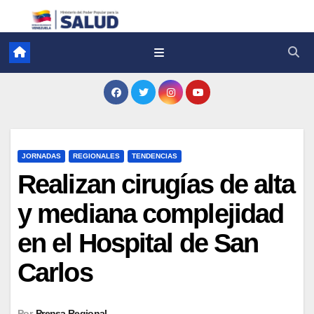
JORNADAS
REGIONALES
TENDENCIAS
Realizan cirugías de alta
y mediana complejidad
en el Hospital de San
Carlos
Por
Prensa Regional