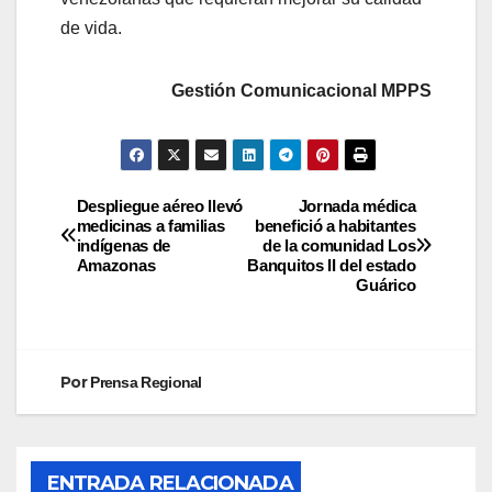
de vida.
Gestión Comunicacional MPPS
Despliegue aéreo llevó
Jornada médica
medicinas a familias
benefició a habitantes
indígenas de
de la comunidad Los
Amazonas
Banquitos II del estado
Guárico
Por
Prensa Regional
ENTRADA RELACIONADA