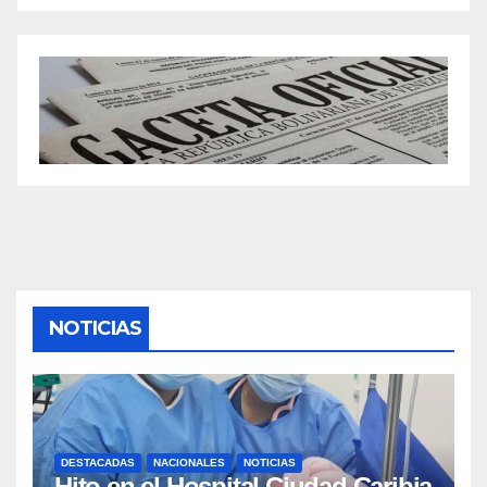
NOTICIAS
DESTACADAS
NACIONALES
NOTICIAS
Hito en el Hospital Ciudad Caribia