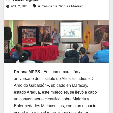
#Presidente Nicolás Maduro
AGO 2, 2023
Prensa MPPS.-
En conmemoración al
aniversario del Instituto de Altos Estudios «Dr.
Arnoldo Gabaldón», ubicado en Maracay,
estado Aragua, este miércoles, se llevó a cabo
un conversatorio científico sobre Malaria y
Enfermedades Metaxénicas, como un espacio
importante para el intercambio de saberes,