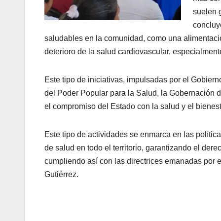
suelen 
concluy
saludables en la comunidad, como una alimentación 
deterioro de la salud cardiovascular, especialmen
Este tipo de iniciativas, impulsadas por el Gobierno
del Poder Popular para la Salud, la Gobernación 
el compromiso del Estado con la salud y el bienest
Este tipo de actividades se enmarca en las polític
de salud en todo el territorio, garantizando el de
cumpliendo así con las directrices emanadas por e
Gutiérrez.