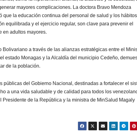
generar mayores complicaciones. La doctora Bravo Mendoza
ó que la educación continua del personal de salud y los hábitos
equilibrada y el ejercicio regular, son clave para prevenir el
te en adultos mayores.
 Bolivariano a través de las alianzas estratégicas entre el Minis
del estado Monagas y la Alcaldía del municipio Cedeño, demues
ar de la población.
as públicas del Gobierno Nacional, destinadas a fortalecer el si
recho a una vida saludable y de calidad para todos los venezolan
l Presidente de la República y la ministra de MinSalud Magaly