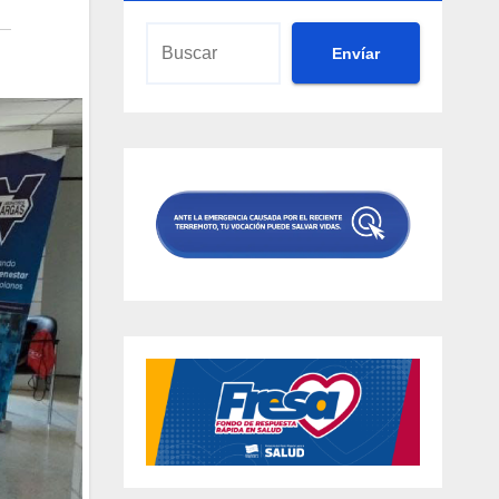
Envíar