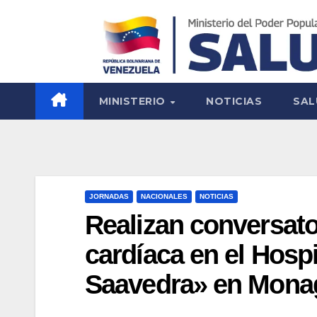
MINISTERIO
NOTICIAS
SAL
JORNADAS
NACIONALES
NOTICIAS
Realizan conversato
cardíaca en el Hosp
Saavedra» en Mona