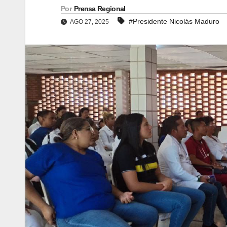
Por
Prensa Regional
#Presidente Nicolás Maduro
AGO 27, 2025