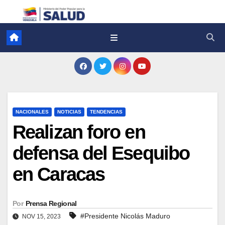
NACIONALES
NOTICIAS
TENDENCIAS
Realizan foro en
defensa del Esequibo
en Caracas
Por
Prensa Regional
#Presidente Nicolás Maduro
NOV 15, 2023