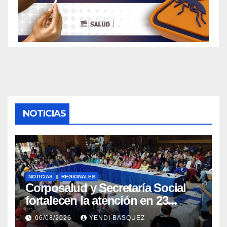
NOTICIAS
NOTICIAS
REGIONALES
Corposalud y Secretaría Social
fortalecen la atención en 23
municipios
06/08/2026
YENDI BASQUEZ