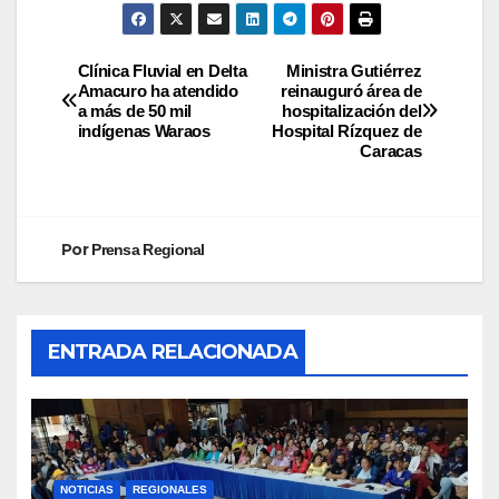
Clínica Fluvial en Delta
Ministra Gutiérrez
Amacuro ha atendido
reinauguró área de
a más de 50 mil
hospitalización del
indígenas Waraos
Hospital Rízquez de
Caracas
Por
Prensa Regional
ENTRADA RELACIONADA
NOTICIAS
REGIONALES