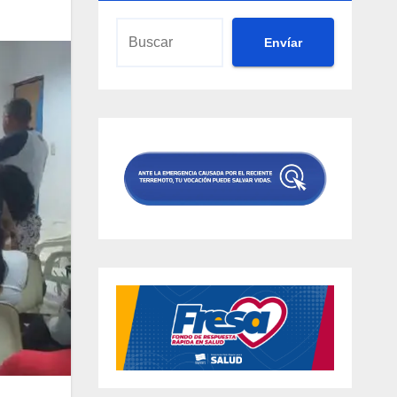
Envíar