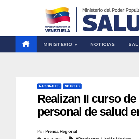
MINISTERIO
NOTICIAS
SAL
NACIONALES
NOTICIAS
Realizan II curso d
personal de salud e
Por
Prensa Regional
#Presidente Nicolás Maduro