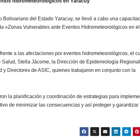
entos hidrometeorológicos en Yaracuy
o Bolivariano del Estado Yaracuy, se llevó a cabo una capacita
ada «Zonas Vulnerables ante Eventos Hidrometeorológicos en el
d frente a las afectaciones por eventos hidrometeorológicos, el c
e Salud, Stella Jácome, la Dirección de Epidemiología Regional,
 y Directores de ASIC, quienes trabajaron en conjunto con la
daron la planificación y coordinación de estrategias para impleme
tivo de minimizar las consecuencias y así proteger y garantizar 