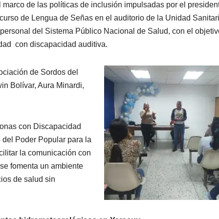
l marco de las políticas de inclusión impulsadas por el presiden
 curso de Lengua de Señas en el auditorio de la Unidad Sanitar
 personal del Sistema Público Nacional de Salud, con el objeti
idad con discapacidad auditiva.
sociación de Sordos del
n Bolívar, Aura Minardi,
rsonas con Discapacidad
o del Poder Popular para la
acilitar la comunicación con
 se fomenta un ambiente
ios de salud sin