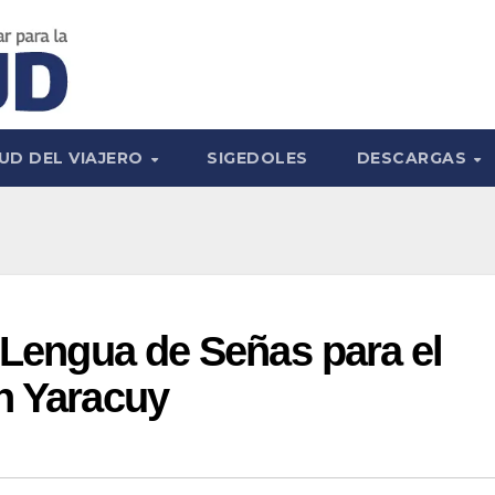
UD DEL VIAJERO
SIGEDOLES
DESCARGAS
e Lengua de Señas para el
n Yaracuy