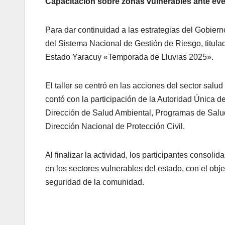
Capacitación sobre zonas vulnerables ante ev
Para dar continuidad a las estrategias del Gobiern
del Sistema Nacional de Gestión de Riesgo, titul
Estado Yaracuy «Temporada de Lluvias 2025».
El taller se centró en las acciones del sector salu
contó con la participación de la Autoridad Única d
Dirección de Salud Ambiental, Programas de Salud
Dirección Nacional de Protección Civil.
Al finalizar la actividad, los participantes consoli
en los sectores vulnerables del estado, con el obje
seguridad de la comunidad.