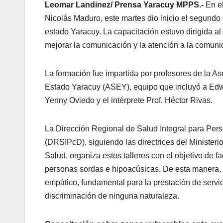
Leomar Landinez/ Prensa Yaracuy MPPS.-
En e
Nicolás Maduro, este martes dio inicio el segundo
estado Yaracuy. La capacitación estuvo dirigida al
mejorar la comunicación y la atención a la comun
La formación fue impartida por profesores de la A
Estado Yaracuy (ASEY), equipo que incluyó a Edwi
Yenny Oviedo y el intérprete Prof. Héctor Rivas.
La Dirección Regional de Salud Integral para Pe
(DRSIPcD), siguiendo las directrices del Ministeri
Salud, organiza estos talleres con el objetivo de f
personas sordas e hipoacúsicas. De esta manera,
empático, fundamental para la prestación de servic
discriminación de ninguna naturaleza.