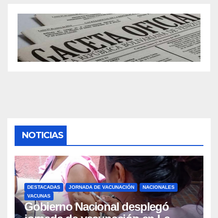
NOTICIAS
DESTACADAS
JORNADA DE VACUNACIÓN
NACIONALES
VACUNAS
Gobierno Nacional desplegó