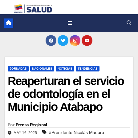
JORNADAS
NACIONALES
NOTICIAS
TENDENCIAS
Reaperturan el servicio
de odontología en el
Municipio Atabapo
Por
Prensa Regional
#Presidente Nicolás Maduro
MAY 16, 2025