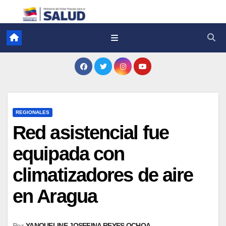
REGIONALES
Red asistencial fue
equipada con
climatizadores de aire
en Aragua
Por
YANQUELINE JOSEFINA REYES OCHOA