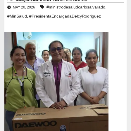
,
#ministrodesaludcarlosalvarado
MAY 20, 2026
,
#MinSalud
#PresidentaEncargadaDelcyRodriguez