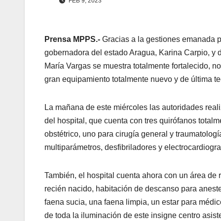
FEB 9, 2023
Prensa MPPS.-
Gracias a la gestiones emanada po
gobernadora del estado Aragua, Karina Carpio, y d
María Vargas se muestra totalmente fortalecido, no 
gran equipamiento totalmente nuevo y de última te
La mañana de este miércoles las autoridades real
del hospital, que cuenta con tres quirófanos tota
obstétrico, uno para cirugía general y traumatolo
multiparámetros, desfibriladores y electrocardiog
También, el hospital cuenta ahora con un área de
recién nacido, habitación de descanso para anest
faena sucia, una faena limpia, un estar para médi
de toda la iluminación de este insigne centro asis