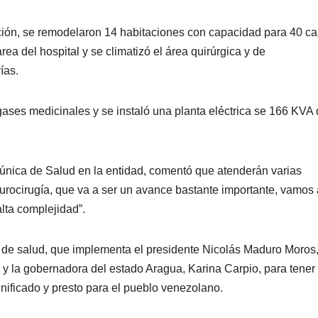
zación, se remodelaron 14 habitaciones con capacidad para 40 c
ea del hospital y se climatizó el área quirúrgica y de
ías.
 gases medicinales y se instaló una planta eléctrica se 166 KVA
d única de Salud en la entidad, comentó que atenderán varias
urocirugía, que va a ser un avance bastante importante, vamos 
alta complejidad”.
s de salud, que implementa el presidente Nicolás Maduro Moros
 y la gobernadora del estado Aragua, Karina Carpio, para tener
ificado y presto para el pueblo venezolano.