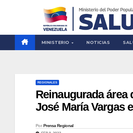
MINISTERIO
NOTICIAS
SAL
REGIONALES
Reinaugurada área q
José María Vargas 
Por
Prensa Regional