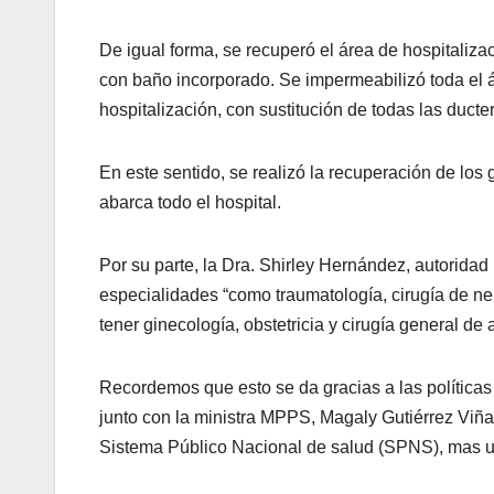
De igual forma, se recuperó el área de hospitali
con baño incorporado. Se impermeabilizó toda el ár
hospitalización, con sustitución de todas las ducter
En este sentido, se realizó la recuperación de los
abarca todo el hospital.
Por su parte, la Dra. Shirley Hernández, autorida
especialidades “como traumatología, cirugía de ne
tener ginecología, obstetricia y cirugía general de 
Recordemos que esto se da gracias a las política
junto con la ministra MPPS, Magaly Gutiérrez Viña
Sistema Público Nacional de salud (SPNS), mas un