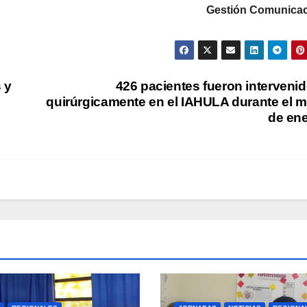
Gestión Comunicac
 y
426 pacientes fueron interveni
quirúrgicamente en el IAHULA durante el 
de en