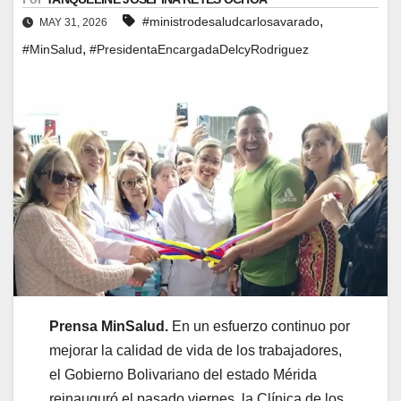
,
#ministrodesaludcarlosavarado
MAY 31, 2026
,
#MinSalud
#PresidentaEncargadaDelcyRodriguez
Prensa MinSalud.
En un esfuerzo continuo por
mejorar la calidad de vida de los trabajadores,
el Gobierno Bolivariano del estado Mérida
reinauguró el pasado viernes, la Clínica de los