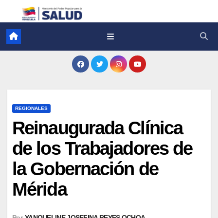
REGIONALES
Reinaugurada Clínica
de los Trabajadores de
la Gobernación de
Mérida
Por
YANQUELINE JOSEFINA REYES OCHOA