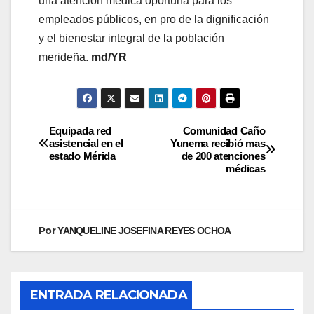
una atención médica oportuna para los
empleados públicos, en pro de la dignificación
y el bienestar integral de la población
merideña.
md/YR
Equipada red
Comunidad Caño
asistencial en el
Yunema recibió mas
estado Mérida
de 200 atenciones
médicas
Por
YANQUELINE JOSEFINA REYES OCHOA
ENTRADA RELACIONADA