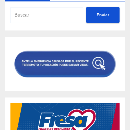
Envíar