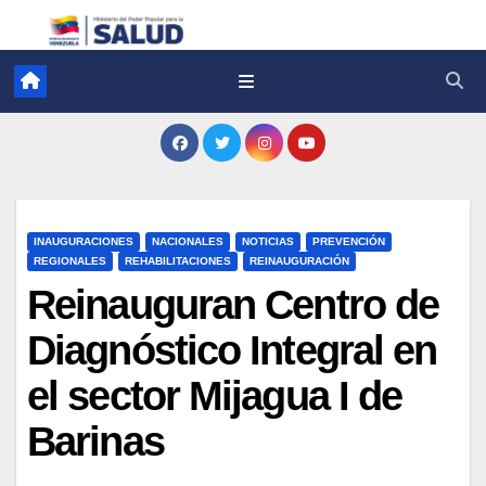
INAUGURACIONES
NACIONALES
NOTICIAS
PREVENCIÓN
REGIONALES
REHABILITACIONES
REINAUGURACIÓN
Reinauguran Centro de
Diagnóstico Integral en
el sector Mijagua I de
Barinas