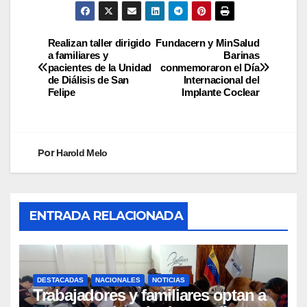
Realizan taller dirigido
Fundacern y MinSalud
a familiares y
Barinas
pacientes de la Unidad
conmemoraron el Día
de Diálisis de San
Internacional del
Felipe
Implante Coclear
Por
Harold Melo
ENTRADA RELACIONADA
DESTACADAS
NACIONALES
NOTICIAS
Trabajadores y familiares optan a