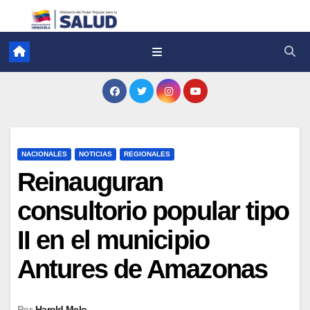
NACIONALES
NOTICIAS
REGIONALES
Reinauguran
consultorio popular tipo
II en el municipio
Antures de Amazonas
Por
Harold Melo