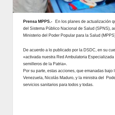
Prensa MPPS.-
En los planes de actualización qu
del Sistema Público Nacional de Salud (SPNS), ac
Ministerio del Poder Popular para la Salud (MPPS)
De acuerdo a lo publicado por la DSDC, en su cuent
«a
ctivada nuestra Red Ambulatoria Especializada c
semilleros de la Patria».
Por su parte, estas acciones, que emanadas bajo l
Venezuela, Nicolás Maduro, y la ministra del Pode
servicios sanitarios para todos y todas.