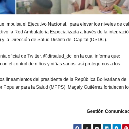
e impulsa el Ejecutivo Nacional, para elevar los niveles de ca
tivó la
Red Ambulatoria Especializada a través de la integració
 y la
Dirección de Salud Distrito del Capital (DSDC).
a oficial de Twitter,
@dirsalud_dc, en la cual informa que:
on el control de niños y niñas sanos, así protegemos a los
os lineamientos del presidente de la República Bolivariana de
r Popular para la Salud (MPPS), Magaly Gutiérrez fortalecen lo
Gestión Comunicac