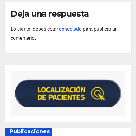
Deja una respuesta
Lo siento, debes estar
conectado
para publicar un
comentario.
Publicaciones