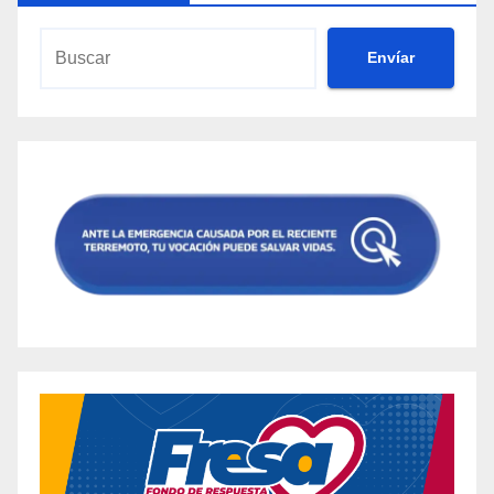
Envíar