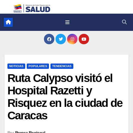
NOTICIAS
POPULARES
TENDENCIAS
Ruta Calypso visitó el
Hospital Razetti y
Risquez en la ciudad de
Caracas
Por
Prensa Regional