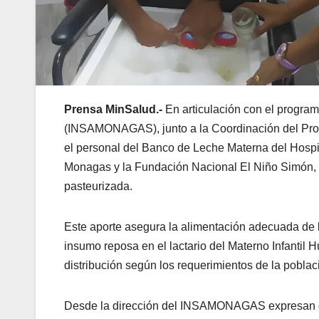
Prensa MinSalud.-
En articulación con el program
(INSAMONAGAS), junto a la Coordinación del Pro
el personal del Banco de Leche Materna del Hospit
Monagas y la Fundación Nacional El Niño Simón, ef
pasteurizada.
​Este aporte asegura la alimentación adecuada de l
insumo reposa en el lactario del Materno Infantil
distribución según los requerimientos de la poblac
​Desde la dirección del INSAMONAGAS expresan gr