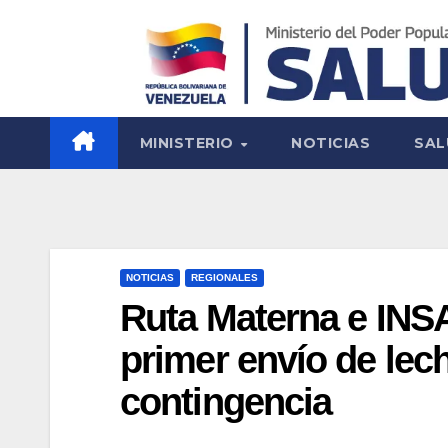
MINISTERIO
NOTICIAS
SAL
NOTICIAS
REGIONALES
Ruta Materna e IN
primer envío de lec
contingencia