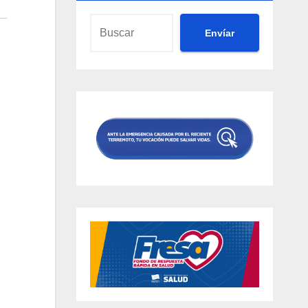
Envíar