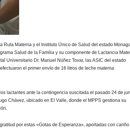
a Ruta Materna y el Instituto Único de Salud del estado Monag
grama Salud de la Familia y su componente de Lactancia Mate
al Universitario Dr. Manuel Núñez Tovar, las ASIC del estado
ectuaron el primer envío de 16 litros de leche materna
os lactantes ante la contingencia suscitada el pasado 24 de jun
 Hugo Chávez, ubicado en El Valle, donde el MPPS gestiona su
ión.
atitud por estas «Gotas de Esperanza», aportadas con cariño