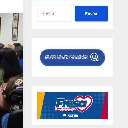
Envíar