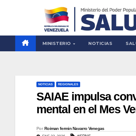
MINISTERIO
NOTICIAS
SAL
NOTICIAS
REGIONALES
SAIAE impulsa conv
mental en el Mes Ve
Por
Roiman fermin Navarro Venegas
#SPNS