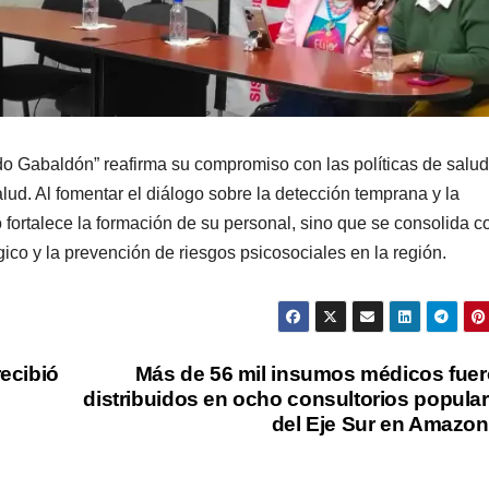
ldo Gabaldón” reafirma su compromiso con las políticas de salud
lud. Al fomentar el diálogo sobre la detección temprana y la
o fortalece la formación de su personal, sino que se consolida 
gico y la prevención de riesgos psicosociales en la región.
recibió
Más de 56 mil insumos médicos fue
distribuidos en ocho consultorios popula
del Eje Sur en Amazo