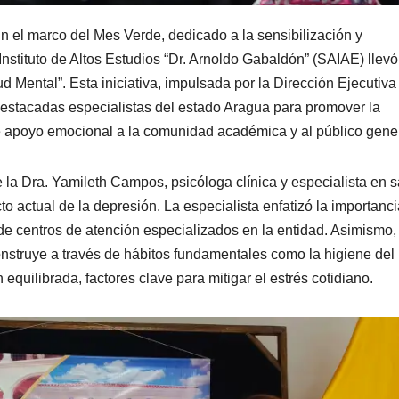
n el marco del Mes Verde, dedicado a la sensibilización y
nstituto de Altos Estudios “Dr. Arnoldo Gabaldón” (SAIAE) llevó
 Mental”. Esta iniciativa, impulsada por la Dirección Ejecutiva
 destacadas especialistas del estado Aragua para promover la
de apoyo emocional a la comunidad académica y al público gener
 la Dra. Yamileth Campos, psicóloga clínica y especialista en 
o actual de la depresión. La especialista enfatizó la importanci
de centros de atención especializados en la entidad. Asimismo,
struye a través de hábitos fundamentales como la higiene del
n equilibrada, factores clave para mitigar el estrés cotidiano.