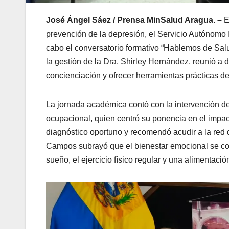
José Ángel Sáez / Prensa MinSalud Aragua. –
E
prevención de la depresión, el Servicio Autónomo I
cabo el conversatorio formativo “Hablemos de Salud
la gestión de la Dra. Shirley Hernández, reunió a
concienciación y ofrecer herramientas prácticas 
La jornada académica contó con la intervención de
ocupacional, quien centró su ponencia en el impact
diagnóstico oportuno y recomendó acudir a la red 
Campos subrayó que el bienestar emocional se con
sueño, el ejercicio físico regular y una alimentació