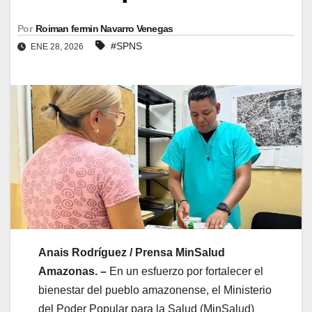
Por
Roiman fermin Navarro Venegas
#SPNS
ENE 28, 2026
Anais Rodríguez / Prensa MinSalud
Amazonas. –
En un esfuerzo por fortalecer el
bienestar del pueblo amazonense, el Ministerio
del Poder Popular para la Salud (MinSalud)