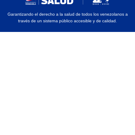
Garantizando el derecho a la salud de todos los venezolanos a
través de un sistema público accesible y de calidad.
© 2026 Ministerio del Poder Popular para la Salud | Todos los Derechos
Reservados