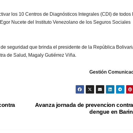
ivar los 10 Centros de Diagnósticos Integrales (CDI) de todos 
. Egor Nucete del Instituto Venezolano de los Seguros Sociales
 de seguridad que brinda el presidente de la República Bolivar
ra de Salud, Magaly Gutiérrez Viña.
Gestión Comunicac
contra
Avanza jornada de prevencion contra
dengue en Bari