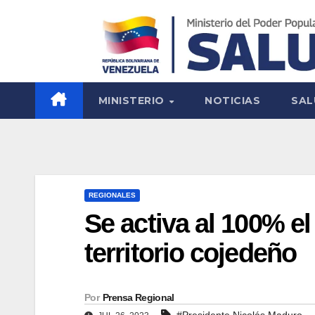
MINISTERIO
NOTICIAS
SAL
REGIONALES
Se activa al 100% e
territorio cojedeño
Por
Prensa Regional
#Presidente Nicolás Maduro