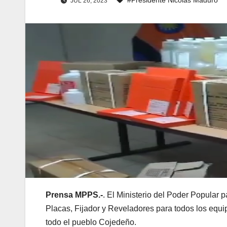
JUL 26, 2023
Prensa MPPS.-
. El Ministerio del Poder Popular 
Placas, Fijador y Reveladores para todos los equip
todo el pueblo Cojedeño.