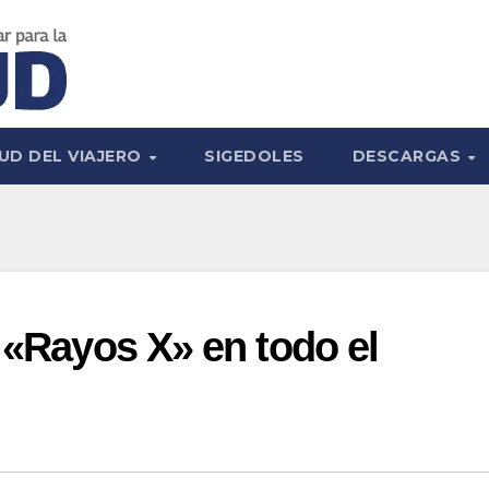
UD DEL VIAJERO
SIGEDOLES
DESCARGAS
l «Rayos X» en todo el