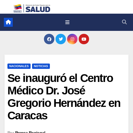
NACIONALES
NOTICIAS
Se inauguró el Centro
Médico Dr. José
Gregorio Hernández en
Caracas
Por
Prensa Regional