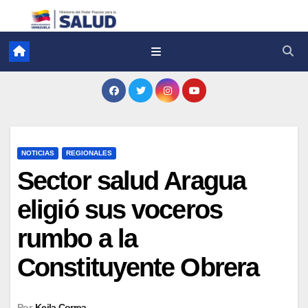
NOTICIAS
REGIONALES
Sector salud Aragua
eligió sus voceros
rumbo a la
Constituyente Obrera
Por
Keila Correa