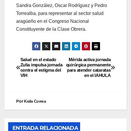
Sandra González, Oscar Rodríguez y Pedro
Torrealba, para representar al sector salud
aragüeño en el Congreso Nacional
Constituyente de la Clase Obrera.
Salud en el estado
Mérida activa jornada
Zulia impulsa jornada
quirúrgica permanente
contra el estigma del
para atender cataratas
VIH
en el IAHULA
Por
Keila Correa
ENTRADA RELACIONADA