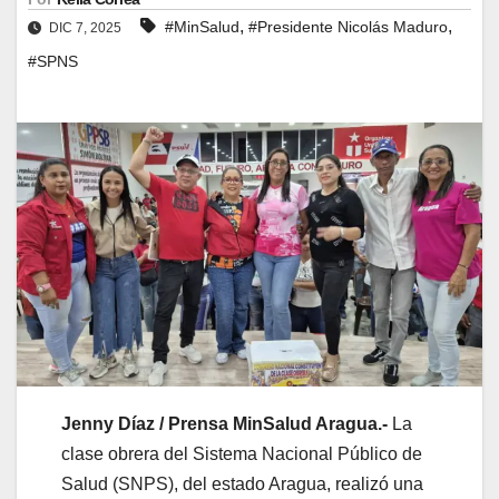
,
,
#MinSalud
#Presidente Nicolás Maduro
DIC 7, 2025
#SPNS
Jenny Díaz / Prensa MinSalud Aragua.-
La
clase obrera del Sistema Nacional Público de
Salud (SNPS), del estado Aragua, realizó una