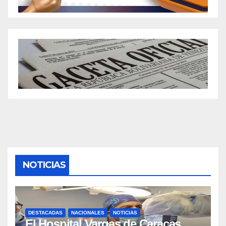
NOTICIAS
DESTACADAS
NACIONALES
NOTICIAS
El Hospital Vargas de Caracas