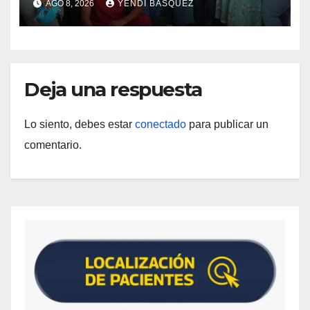
AGO 8, 2026
YENDI BASQUEZ
Materna
Deja una respuesta
Lo siento, debes estar
conectado
para publicar un
comentario.