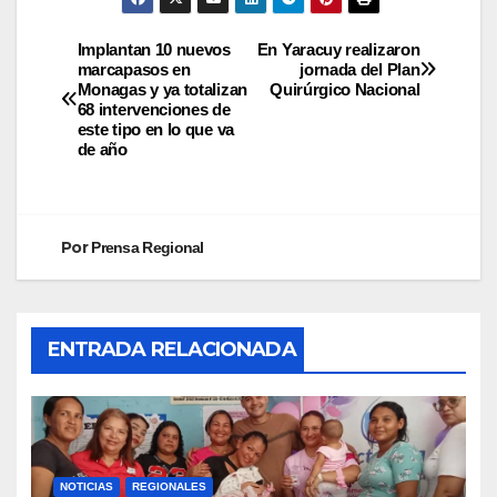
Implantan 10 nuevos
En Yaracuy realizaron
marcapasos en
jornada del Plan
Monagas y ya totalizan
Quirúrgico Nacional
68 intervenciones de
este tipo en lo que va
de año
Por
Prensa Regional
ENTRADA RELACIONADA
NOTICIAS
REGIONALES