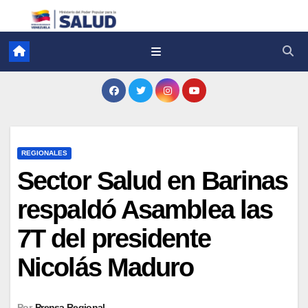
REGIONALES
Sector Salud en Barinas
respaldó Asamblea las
7T del presidente
Nicolás Maduro
Por
Prensa Regional