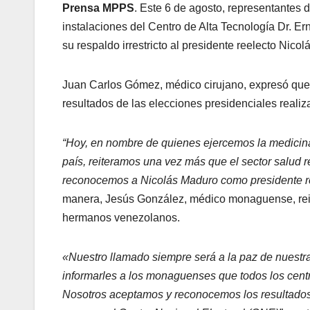
Prensa MPPS
. Este 6 de agosto, representantes 
instalaciones del Centro de Alta Tecnología Dr. E
su respaldo irrestricto al presidente reelecto Nic
Juan Carlos Gómez, médico cirujano, expresó que 
resultados de las elecciones presidenciales realiza
“Hoy, en nombre de quienes ejercemos la medicin
país, reiteramos una vez más que el sector salud 
reconocemos a Nicolás Maduro como presidente re
manera, Jesús González, médico monaguense, reiter
hermanos venezolanos.
«Nuestro llamado siempre será a la paz de nuest
informarles a los monaguenses que todos los centr
Nosotros aceptamos y reconocemos los resultados e