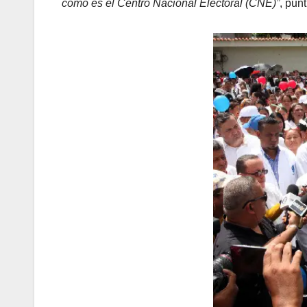
como es el Centro Nacional Electoral (CNE)”
, pun