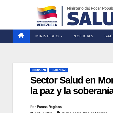
MINISTERIO
NOTICIAS
SAL
JORNADAS
TENDENCIAS
Sector Salud en Mo
la paz y la soberaní
Por
Prensa Regional
#Presidente Nicolás Maduro