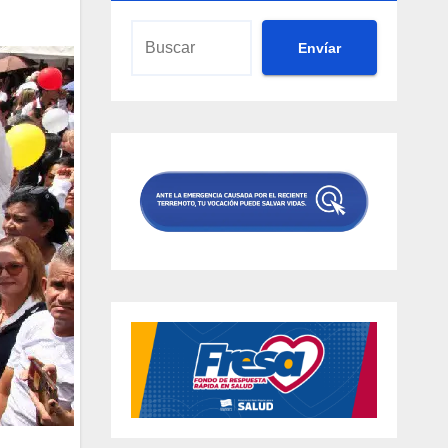
Envíar