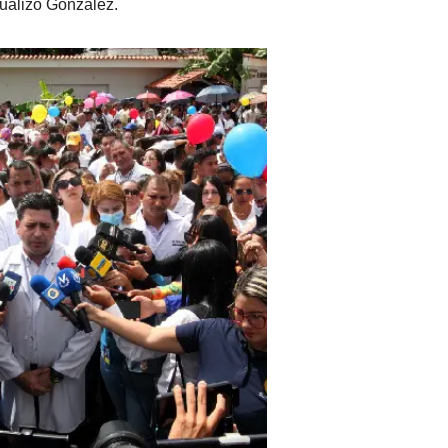
tualizó González.