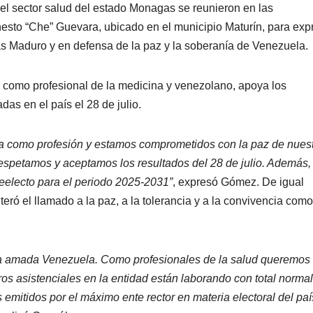
del sector salud del estado Monagas se reunieron en las
rnesto “Che” Guevara, ubicado en el municipio Maturín, para exp
olás Maduro y en defensa de la paz y la soberanía de Venezuela.
como profesional de la medicina y venezolano, apoya los
das en el país el 28 de julio.
a como profesión y estamos comprometidos con la paz de nues
respetamos y aceptamos los resultados del 28 de julio. Además,
electo para el periodo 2025-2031”
, expresó Gómez. De igual
ó el llamado a la paz, a la tolerancia y a la convivencia como
ra amada Venezuela. Como profesionales de la salud queremos
os asistenciales en la entidad están laborando con total normal
mitidos por el máximo ente rector en materia electoral del paí