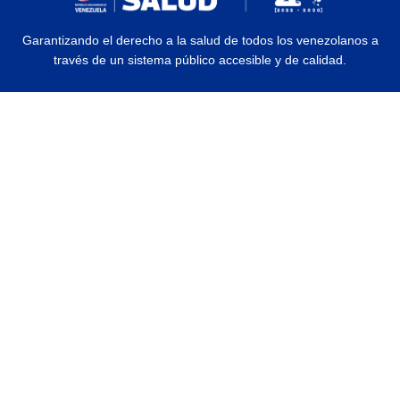
Garantizando el derecho a la salud de todos los venezolanos a
través de un sistema público accesible y de calidad.
© 2026 Ministerio del Poder Popular para la Salud | Todos los Derechos
Reservados