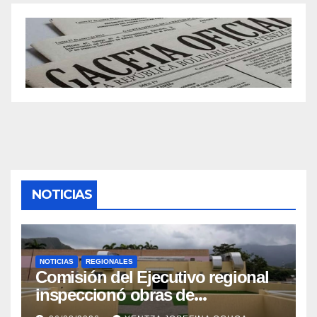
NOTICIAS
NOTICIAS
REGIONALES
Comisión del Ejecutivo regional
inspeccionó obras de
recuperación en la Maternidad