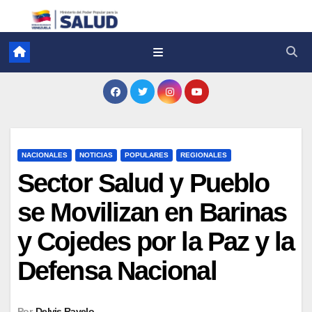
NACIONALES
NOTICIAS
POPULARES
REGIONALES
Sector Salud y Pueblo
se Movilizan en Barinas
y Cojedes por la Paz y la
Defensa Nacional
Por
Delvis Ravelo