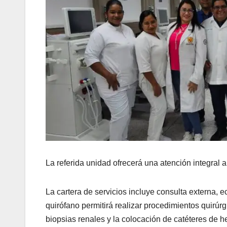
La referida unidad ofrecerá una atención integral a
La cartera de servicios incluye consulta externa, e
quirófano permitirá realizar procedimientos quirúr
biopsias renales y la colocación de catéteres de he