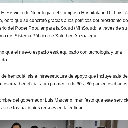
-
El Servicio de Nefrología del Complejo Hospitalario Dr. Luis Ra
obra que se concretó gracias a las políticas del presidente de
rio del Poder Popular para la Salud (MinSalud), a través de su t
ento del Sistema Público de Salud en Anzoátegui.
rmó que el nuevo espacio está equipado con tecnología y una
zado.
de hemodiálisis e infraestructura de apoyo que incluye sala de
 espera beneficiar a un promedio de 60 a 80 pacientes diarios
ombre del gobernador Luis Marcano, manifestó que este servici
s de los pacientes renales en la entidad.