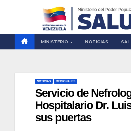
MINISTERIO
NOTICIAS
SAL
NOTICIAS
REGIONALES
Servicio de Nefrolo
Hospitalario Dr. Lui
sus puertas