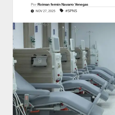
Por
Roiman fermin Navarro Venegas
#SPNS
NOV 27, 2025