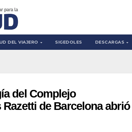
UD DEL VIAJERO
SIGEDOLES
DESCARGAS
gía del Complejo
s Razetti de Barcelona abrió