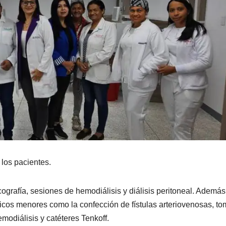
 los pacientes.
cografía, sesiones de hemodiálisis y diálisis peritoneal. Además,
gicos menores como la confección de fístulas arteriovenosas, t
modiálisis y catéteres Tenkoff.