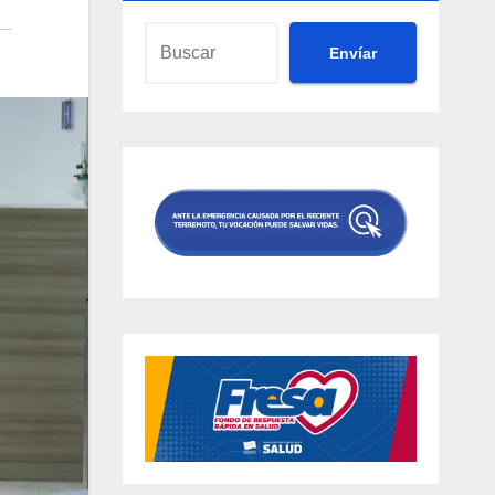
Envíar