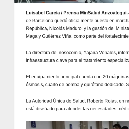
Luisabel García / Prensa MinSalud Anzoátegui.
de Barcelona quedó oficialmente puesto en marcha, 
República, Nicolás Maduro, y la gestión del Ministe
Magaly Gutiérrez Viña, como parte del fortalecimi
La directora del nosocomio, Yajaira Venales, info
infraestructura clave para el tratamiento especiali
El equipamiento principal cuenta con 20 máquinas 
ósmosis, cuarto de bomba y quirófano dedicado. Se
La Autoridad Única de Salud, Roberto Rojas, en n
está diseñado para atender las necesidades médica