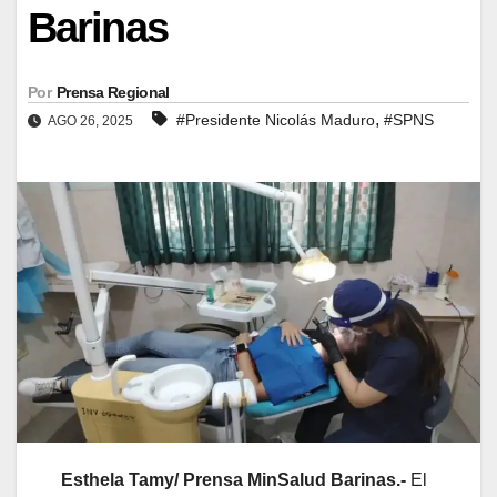
Barinas
Por
Prensa Regional
,
#Presidente Nicolás Maduro
#SPNS
AGO 26, 2025
Esthela Tamy/ Prensa MinSalud Barinas.-
El