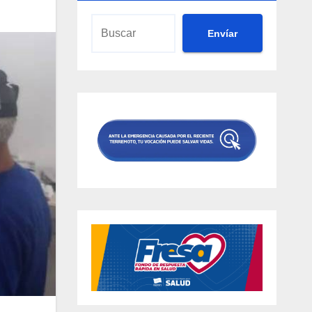
Envíar