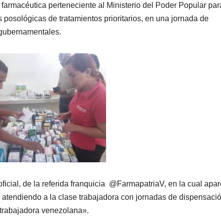
macéutica perteneciente al Ministerio del Poder Popular par
posológicas de tratamientos prioritarios, en una jornada de
 gubernamentales.
 oficial, de la referida franquicia @FarmapatriaV, en la cual apa
atendiendo a la clase trabajadora con jornadas de dispensaci
 trabajadora venezolana».