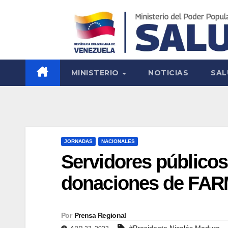
MINISTERIO
NOTICIAS
SAL
JORNADAS
NACIONALES
Servidores públicos
donaciones de FA
Por
Prensa Regional
#Presidente Nicolás Maduro