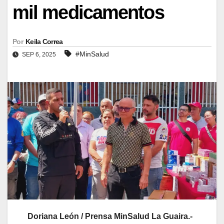
mil medicamentos
Por
Keila Correa
#MinSalud
SEP 6, 2025
Doriana León / Prensa MinSalud La Guaira.-