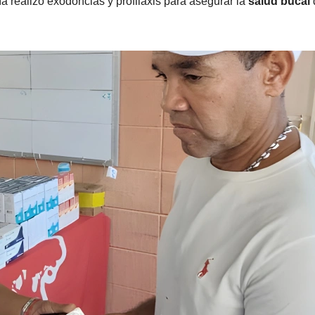
 realizó exodoncias y profilaxis para asegurar la
salud bucal