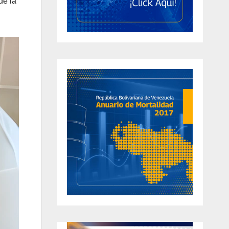
de la