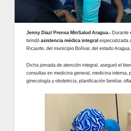
Jenny Diaz/ Prensa MinSalud Aragua.-
Durante e
brindó
asistencia médica integral
especializada a
Ricaurte, del municipio Bolívar, del estado Aragua.
Dicha jornada de atención integral, aseguró el bie
consultas en medicina general, medicina interna, ped
ginecología y obstetricia, planificación familiar, 