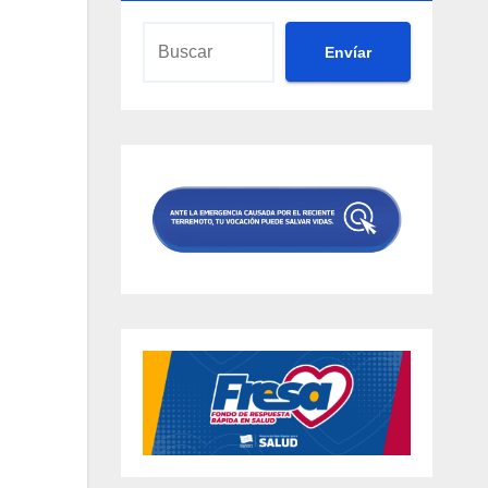
Envíar