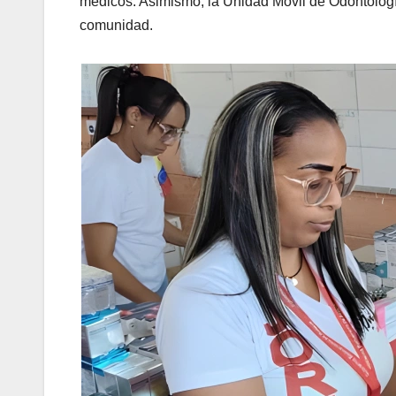
médicos. Asimismo, la Unidad Móvil de Odontología
comunidad.