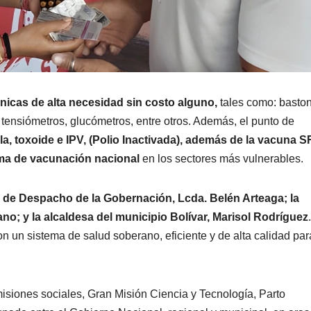
nicas de alta necesidad sin costo alguno,
tales como: basto
tensiómetros, glucómetros, entre otros. Además, el punto de
lla, toxoide e IPV, (Polio Inactivada), además de la vacuna 
ma de vacunación nacional
en los sectores más vulnerables.
a de Despacho de la Gobernación, Lcda. Belén Arteaga; la
o; y la alcaldesa del municipio Bolívar, Marisol Rodríguez
n un sistema de salud soberano, eficiente y de alta calidad par
isiones sociales, Gran Misión Ciencia y Tecnología, Parto