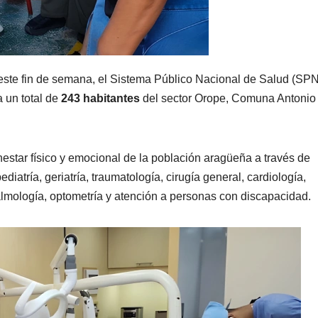
ste fin de semana, el Sistema Público Nacional de Salud (SP
 un total de
243 habitantes
del sector Orope, Comuna Antonio
nestar físico y emocional de la población aragüeña a través de
iatría, geriatría, traumatología, cirugía general, cardiología,
oftalmología, optometría y atención a personas con discapacidad.