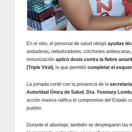
​En el sitio, el personal de salud otorgó
ayudas téc
andaderas, nebulizadores, colchones antiescaras, 
inmunización
aplicó dosis contra la fiebre amari
(Triple Viral),
lo que permitió
completar el esque
​La jornada contó con la presencia de la
secretari
Autoridad Única de Salud, Dra. Yosmary Lomban
acción masiva ratifica el compromiso del Estado co
pueblo.
Durante el abordaje, también se desplegaron las m