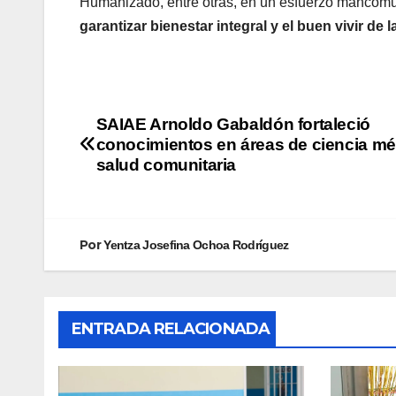
Humanizado, entre otras, en un esfuerzo mancomun
garantizar bienestar integral y el buen vivir d
SAIAE Arnoldo Gabaldón fortaleció
conocimientos en áreas de ciencia mé
salud comunitaria
Por
Yentza Josefina Ochoa Rodríguez
ENTRADA RELACIONADA