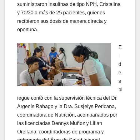
suministraron insulinas de tipo NPH, Cristalina
y 70/30 a más de 25 pacientes, quienes
recibieron sus dosis de manera directa y
oportuna.
E
l
d
e
s
pl
iegue contó con la supervisión técnica del Dr.
Argenis Rabago y la Dra. Susjelys Pericana,
coordinadora de Nutrición, acompañados por
las licenciadas Dennys Muñoz y Lilian
Orellana, coordinadoras de programa y