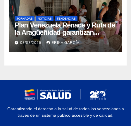
JORNADAS
NOTICIAS
TENDENCIAS
Plan Venezuela Renace y Ruta de
la Aragüeñidad garantizan
atención médica integral en
08/08/2026
ERIKA GARCÍA
Aragua
Garantizando el derecho a la salud de todos los venezolanos a
través de un sistema público accesible y de calidad.