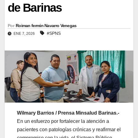
de Barinas
Por
Roiman fermin Navarro Venegas
#SPNS
ENE 7, 2026
Wilmary Barrios / Prensa Minsalud Barinas.-
En un esfuerzo por fortalecer la atención a
pacientes con patologías crónicas y reafirmar el
compromiso con la vida, el Sistema Público