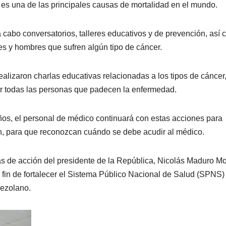
es una de las principales causas de mortalidad en el mundo.
 cabo conversatorios, talleres educativos y de prevención, así
es y hombres que sufren algún tipo de cáncer.
ealizaron charlas educativas relacionadas a los tipos de cáncer
r todas las personas que padecen la enfermedad.
ños, el personal de médico continuará con estas acciones para
n, para que reconozcan cuándo se debe acudir al médico.
as de acción del presidente de la República, Nicolás Maduro Mo
l fin de fortalecer el Sistema Público Nacional de Salud (SPNS) 
nezolano.