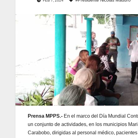
FEB 7, 2024
Prensa MPPS.-
En el marco del Día Mundial Contr
un conjunto de actividades, en los municipios Ma
Carabobo, dirigidas al personal médico, pacientes y