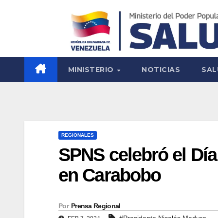
MINISTERIO
NOTICIAS
SAL
REGIONALES
SPNS celebró el Día
en Carabobo
Por
Prensa Regional
#Presidente Nicolás Maduro