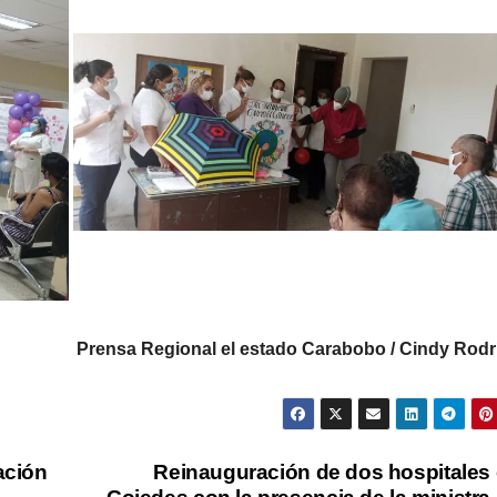
Prensa Regional el estado Carabobo / Cindy Rodr
ación
Reinauguración de dos hospitales