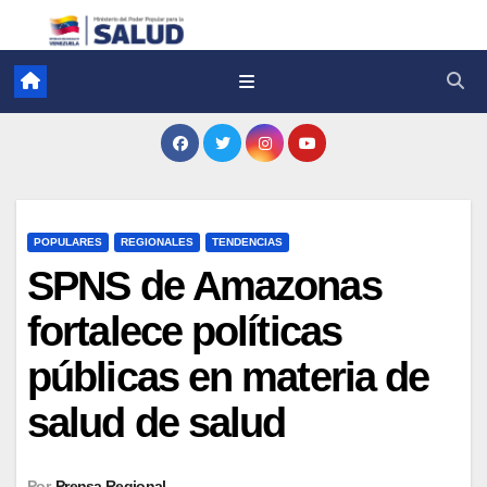
POPULARES
REGIONALES
TENDENCIAS
SPNS de Amazonas
fortalece políticas
públicas en materia de
salud de salud
Por
Prensa Regional