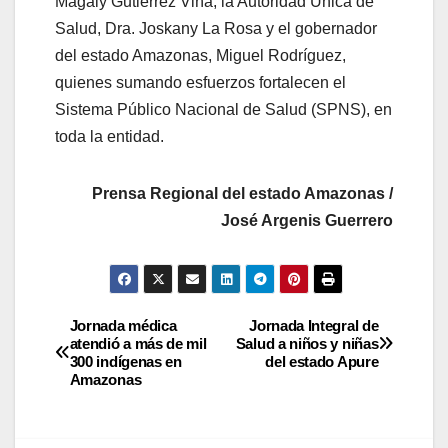
Magaly Gutiérrez Viña, la Autoridad Única de
Salud, Dra. Joskany La Rosa y el gobernador
del estado Amazonas, Miguel Rodríguez,
quienes sumando esfuerzos fortalecen el
Sistema Público Nacional de Salud (SPNS), en
toda la entidad.
Prensa Regional del estado Amazonas /
José Argenis Guerrero
Jornada médica
Jornada Integral de
atendió a más de mil
Salud a niños y niñas
300 indígenas en
del estado Apure
Amazonas