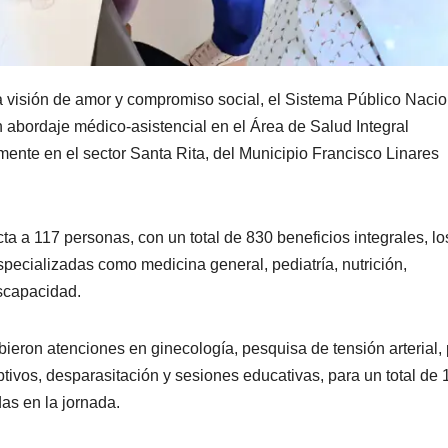
 visión de amor y compromiso social, el Sistema Público Nacio
abordaje médico-asistencial en el Área de Salud Integral
mente en el sector Santa Rita, del Municipio Francisco Linares
ta a 117 personas, con un total de 830 beneficios integrales, lo
specializadas como medicina general, pediatría, nutrición,
iscapacidad.
bieron atenciones en ginecología, pesquisa de tensión arterial,
tivos, desparasitación y sesiones educativas, para un total de 
das en la jornada.