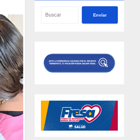
Envíar