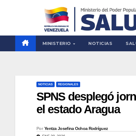
MINISTERIO
NOTICIAS
SAL
NOTICIAS
REGIONALES
SPNS desplegó jorn
el estado Aragua
Por
Yentza Josefina Ochoa Rodríguez