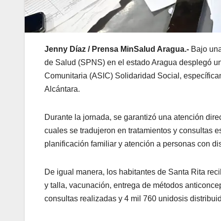
Jenny Díaz / Prensa MinSalud Aragua.-
Bajo una
de Salud (SPNS) en el estado Aragua desplegó un 
Comunitaria (ASIC) Solidaridad Social, específica
Alcántara.
Durante la jornada, se garantizó una atención direc
cuales se tradujeron en tratamientos y consultas e
planificación familiar y atención a personas con d
De igual manera, los habitantes de Santa Rita reci
y talla, vacunación, entrega de métodos anticoncep
consultas realizadas y 4 mil 760 unidosis distribui