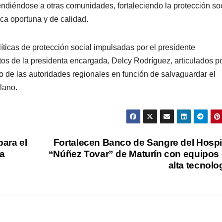
ndiéndose a otras comunidades, fortaleciendo la protección soc
ca oportuna y de calidad.
líticas de protección social impulsadas por el presidente
tos de la presidenta encargada, Delcy Rodríguez, articulados po
o de las autoridades regionales en función de salvaguardar el
lano.
ara el
Fortalecen Banco de Sangre del Hospi
ta
“Núñez Tovar” de Maturín con equipos
alta tecnolo