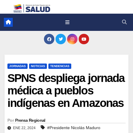
JORNADAS
NOTICIAS
TENDENCIAS
SPNS despliega jornada
médica a pueblos
indígenas en Amazonas
Por
Prensa Regional
#Presidente Nicolás Maduro
ENE 22, 2024