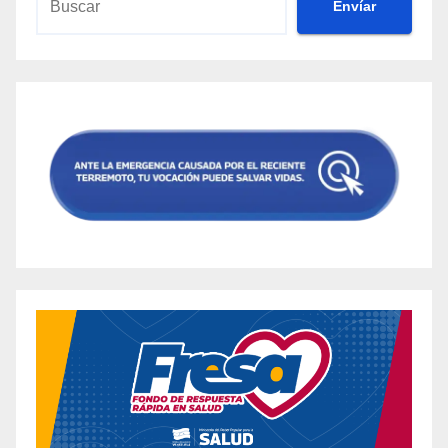
Envíar