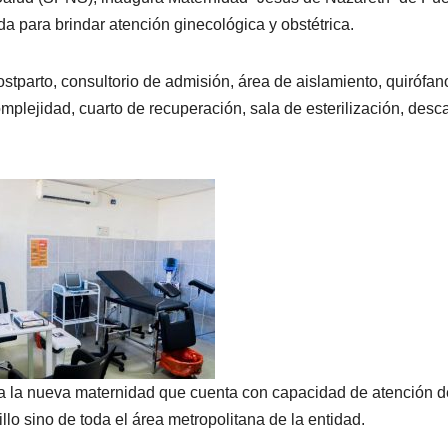
da para brindar atención ginecológica y obstétrica.
ostparto, consultorio de admisión, área de aislamiento, quirófan
mplejidad, cuarto de recuperación, sala de esterilización, des
 a la nueva maternidad que cuenta con capacidad de atención 
lo sino de toda el área metropolitana de la entidad.