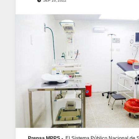
SEP 16, 2022
Prensa MPPS.-
El Sistema Público Nacional de S