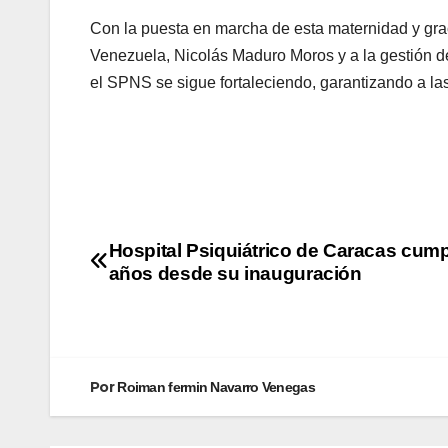
Con la puesta en marcha de esta maternidad y gra
Venezuela, Nicolás Maduro Moros y a la gestión de
el SPNS se sigue fortaleciendo, garantizando a la
Gestión co
Hospital Psiquiátrico de Caracas cum
años desde su inauguración
Por
Roiman fermin Navarro Venegas