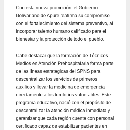
Con esta nueva promoción, el Gobierno
Bolivariano de Apure reafirma su compromiso
con el fortalecimiento del sistema preventivo, al
incorporar talento humano calificado para el
bienestar y la protección de todo el pueblo.
Cabe destacar que la formación de Técnicos
Medios en Atención Prehospitalaria forma parte
de las líneas estratégicas del SPNS para
descentralizar los servicios de primeros
auxilios y llevar la medicina de emergencia
directamente a los territorios vulnerables. Este
programa educativo, nació con el propósito de
descentralizar la atención médica inmediata y
garantizar que cada región cuente con personal
certificado capaz de estabilizar pacientes en