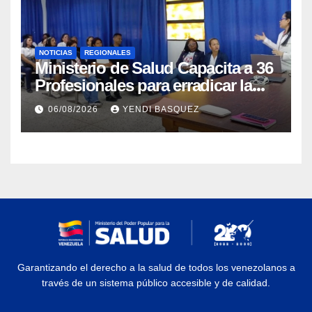
NOTICIAS
REGIONALES
Ministerio de Salud Capacita a 36
Profesionales para erradicar la
Tuberculosis en Yaracuy
06/08/2026
YENDI BASQUEZ
Garantizando el derecho a la salud de todos los venezolanos a
través de un sistema público accesible y de calidad.