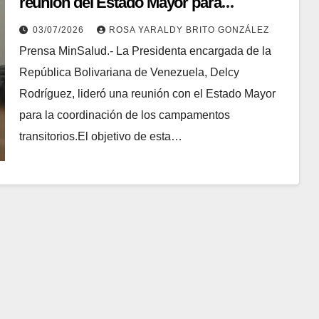
reunión del Estado Mayor para
coordinar campamentos transitorios
03/07/2026
ROSA YARALDY BRITO GONZÁLEZ
Prensa MinSalud.- La Presidenta encargada de la
República Bolivariana de Venezuela, Delcy
Rodríguez, lideró una reunión con el Estado Mayor
para la coordinación de los campamentos
transitorios.El objetivo de esta…