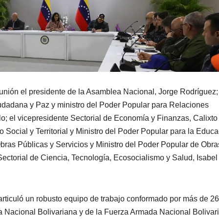
nión el presidente de la Asamblea Nacional, Jorge Rodríguez;
iudadana y Paz y ministro del Poder Popular para Relaciones
lo; el vicepresidente Sectorial de Economía y Finanzas, Calixto
 Social y Territorial y Ministro del Poder Popular para la Educa
Obras Públicas у Servicios y Ministro del Poder Popular de Obra
Sectorial de Ciencia, Tecnología, Ecosocialismo y Salud, Isabel
articuló un robusto equipo de trabajo conformado por más de 26
ía Nacional Bolivariana y de la Fuerza Armada Nacional Bolivar