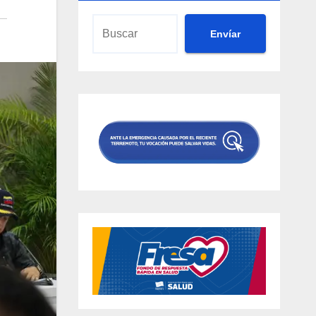
Envíar