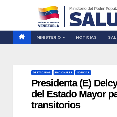
MINISTERIO
NOTICIAS
SAL
DESTACADAS
NACIONALES
NOTICIAS
Presidenta (E) Delc
del Estado Mayor p
transitorios