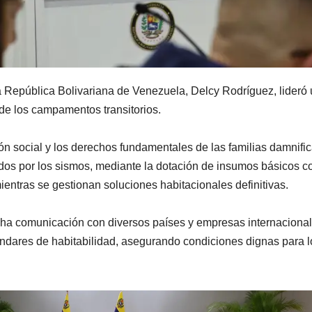
 República Bolivariana de Venezuela, Delcy Rodríguez, lideró
de los campamentos transitorios.
ción social y los derechos fundamentales de las familias damnifi
tados por los sismos, mediante la dotación de insumos básicos 
ientras se gestionan soluciones habitacionales definitivas.
echa comunicación con diversos países y empresas internaciona
ares de habitabilidad, asegurando condiciones dignas para l