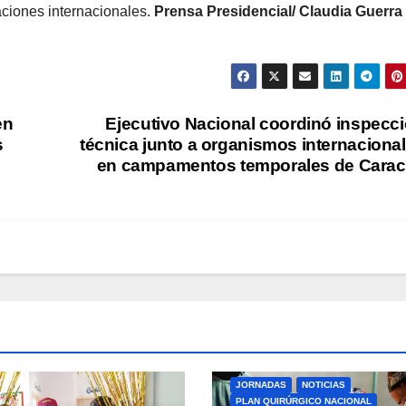
ciones internacionales.
Prensa Presidencial/ Claudia Guerra
en
Ejecutivo Nacional coordinó inspecc
s
técnica junto a organismos internaciona
en campamentos temporales de Cara
JORNADAS
NOTICIAS
PLAN QUIRÚRGICO NACIONAL