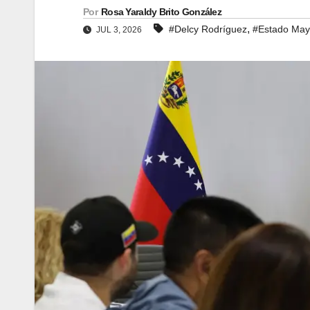
Por
Rosa Yaraldy Brito González
,
#Delcy Rodríguez
#Estado May
JUL 3, 2026