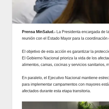
Prensa MinSalud.-
La Presidenta encargada de la
reunión con el Estado Mayor para la coordinación 
El objetivo de esta acción es garantizar la protec
El Gobierno Nacional prioriza la vida de los afec
alimentos, camas, cocinas y servicios sanitarios, m
En paralelo, el Ejecutivo Nacional mantiene estr
para implementar campamentos con mayores estánd
afectados durante esta etapa transitoria.