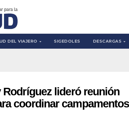
UD DEL VIAJERO
SIGEDOLES
DESCARGAS
y Rodríguez lideró reunión
ara coordinar campamento