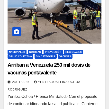
NACIONALES
NOTICIAS
PREVENCIÓN
REGIONALES
SALUD COLECTIVA
SIN CATEGORÍA
VACUNAS
Arriban a Venezuela 250 mil dosis de
vacunas pentavalente
24/11/2025
YENTZA JOSEFINA OCHOA
RODRÍGUEZ
Yenitza Ochoa / Prensa MinSalud.- Con el propósito
de continuar blindando la salud pública, el Gobierno