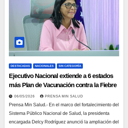
DESTACADAS
NACIONALES
SIN CATEGORÍA
Ejecutivo Nacional extiende a 6 estados
más Plan de Vacunación contra la Fiebre
Amarilla
06/05/2026
PRENSA MIN SALUD
Prensa Min Salud.- En el marco del fortalecimiento del
Sistema Público Nacional de Salud, la presidenta
encargada Delcy Rodríguez anunció la ampliación del