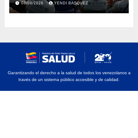
08/08/2026
YENDI BASQUEZ
discapacidad
Garantizando el derecho a la salud de todos los venezolanos a
través de un sistema público accesible y de calidad.