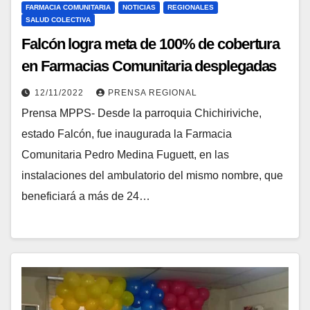
FARMACIA COMUNITARIA
NOTICIAS
REGIONALES
SALUD COLECTIVA
Falcón logra meta de 100% de cobertura
en Farmacias Comunitaria desplegadas
12/11/2022
PRENSA REGIONAL
Prensa MPPS- Desde la parroquia Chichiriviche,
estado Falcón, fue inaugurada la Farmacia
Comunitaria Pedro Medina Fuguett, en las
instalaciones del ambulatorio del mismo nombre, que
beneficiará a más de 24…