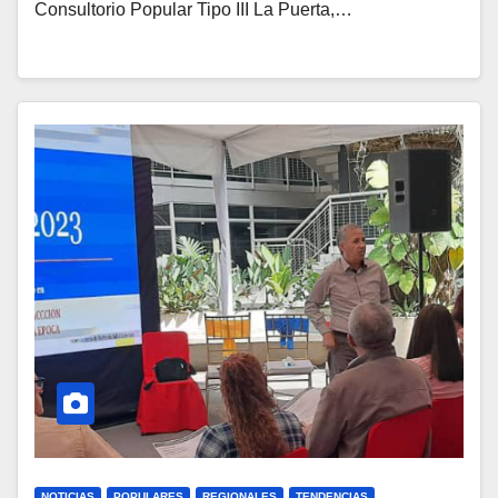
Consultorio Popular Tipo III La Puerta,…
NOTICIAS
POPULARES
REGIONALES
TENDENCIAS