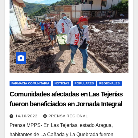
FARMACIA COMUNITARIA
NOTICIAS
POPULARES
REGIONALES
Comunidades afectadas en Las Tejerías
fueron beneficiados en Jornada Integral
de Salud
14/10/2022
PRENSA REGIONAL
Prensa MPPS- En Las Tejerías, estado Aragua,
habitantes de La Cañada y La Quebrada fueron