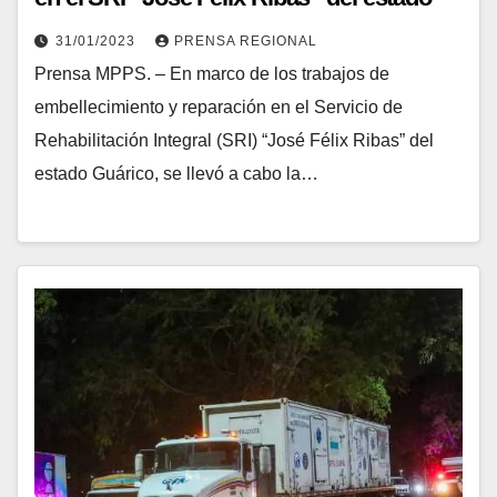
Guárico
31/01/2023
PRENSA REGIONAL
Prensa MPPS. – En marco de los trabajos de
embellecimiento y reparación en el Servicio de
Rehabilitación Integral (SRI) “José Félix Ribas” del
estado Guárico, se llevó a cabo la…