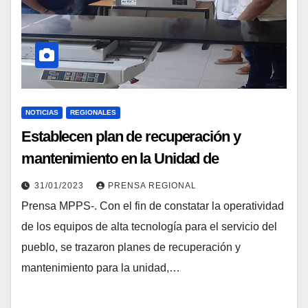
NOTICIAS
REGIONALES
Establecen plan de recuperación y
mantenimiento en la Unidad de
Radioterapia ¨Dr Ramón Millán¨ edo.
31/01/2023
PRENSA REGIONAL
Guárico
Prensa MPPS-. Con el fin de constatar la operatividad
de los equipos de alta tecnología para el servicio del
pueblo, se trazaron planes de recuperación y
mantenimiento para la unidad,…