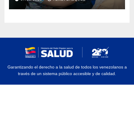
Rehabilitación J.J. Arvelo
Garantizando el derecho a la salud de todos los venezolanos a
través de un sistema público accesible y de calidad.