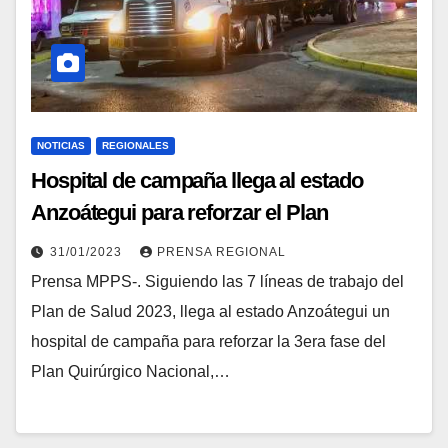
NOTICIAS
REGIONALES
Hospital de campaña llega al estado
Anzoátegui para reforzar el Plan
Quirúrgico
31/01/2023
PRENSA REGIONAL
Prensa MPPS-. Siguiendo las 7 líneas de trabajo del
Plan de Salud 2023, llega al estado Anzoátegui un
hospital de campaña para reforzar la 3era fase del
Plan Quirúrgico Nacional,…