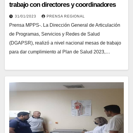
trabajo con directores y coordinadores
del SPNS
31/01/2023
PRENSA REGIONAL
Prensa MPPS-. La Dirección General de Articulación
de Programas, Servicios y Redes de Salud
(DGAPSR), realizó a nivel nacional mesas de trabajo
para dar cumplimiento al Plan de Salud 2023,…