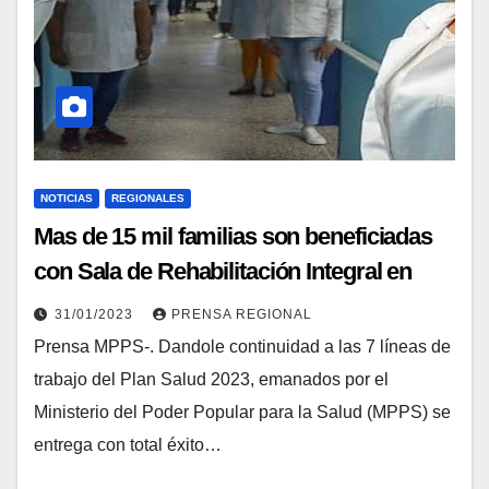
NOTICIAS
REGIONALES
Mas de 15 mil familias son beneficiadas
con Sala de Rehabilitación Integral en
Guárico
31/01/2023
PRENSA REGIONAL
Prensa MPPS-. Dandole continuidad a las 7 líneas de
trabajo del Plan Salud 2023, emanados por el
Ministerio del Poder Popular para la Salud (MPPS) se
entrega con total éxito…