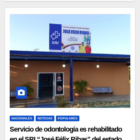
NACIONALES
NOTICIAS
POPULARES
Servicio de odontología es rehabilitado
en el SRI “José Félix Ribas” del estado