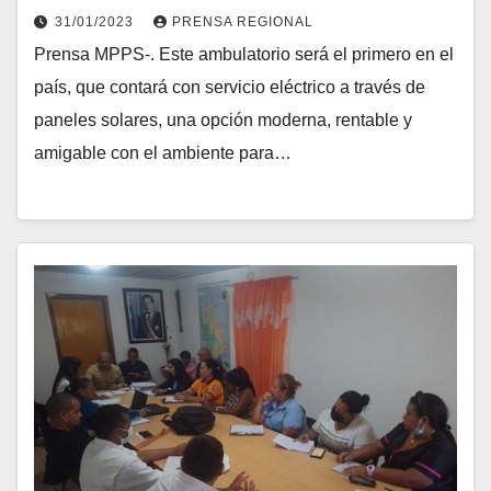
de Mérida
31/01/2023
PRENSA REGIONAL
Prensa MPPS-. Este ambulatorio será el primero en el
país, que contará con servicio eléctrico a través de
paneles solares, una opción moderna, rentable y
amigable con el ambiente para…