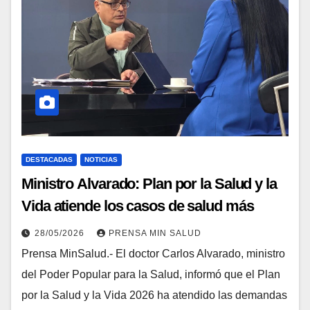
DESTACADAS
NOTICIAS
Ministro Alvarado: Plan por la Salud y la
Vida atiende los casos de salud más
demandados por la población
28/05/2026
PRENSA MIN SALUD
Prensa MinSalud.- El doctor Carlos Alvarado, ministro
del Poder Popular para la Salud, informó que el Plan
por la Salud y la Vida 2026 ha atendido las demandas