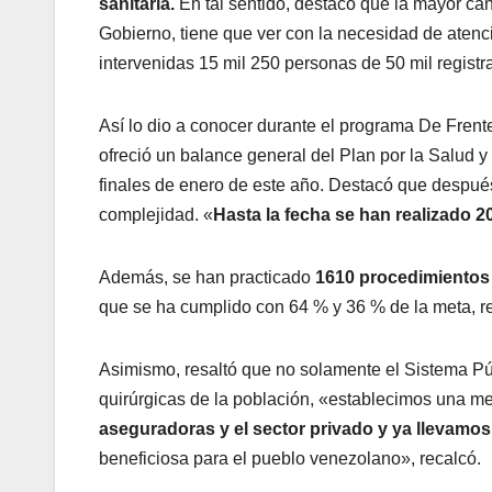
sanitaria.
En tal sentido, destacó que la mayor can
Gobierno, tiene que ver con la necesidad de atenc
intervenidas 15 mil 250 personas de 50 mil registr
Así lo dio a conocer durante el programa De Frent
ofreció un balance general del Plan por la Salud y
finales de enero de este año. Destacó que después 
complejidad. «
Hasta la fecha se han realizado 20
Además, se han practicado
1610 procedimientos
que se ha cumplido con 64 % y 36 % de la meta, r
Asimismo, resaltó que no solamente el Sistema Pú
quirúrgicas de la población, «establecimos una me
aseguradoras y el sector privado y ya llevamos
beneficiosa para el pueblo venezolano», recalcó.