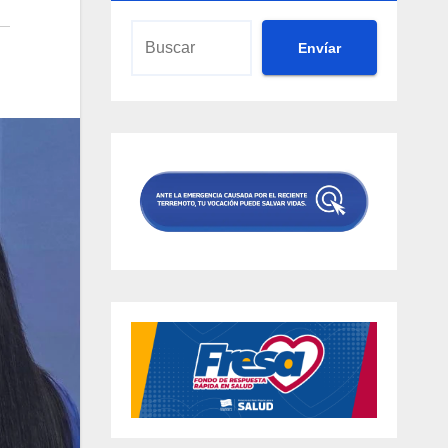
Envíar