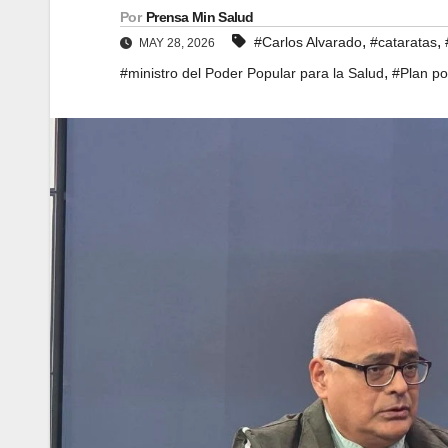
Por
Prensa Min Salud
,
,
#Carlos Alvarado
#cataratas
MAY 28, 2026
,
#ministro del Poder Popular para la Salud
#Plan por