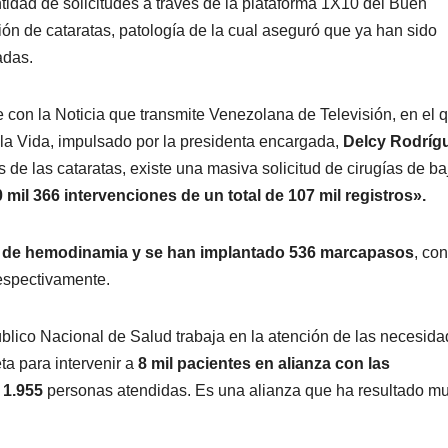
tidad de solicitudes a través de la plataforma 1X10 del Buen
ión de cataratas, patología de la cual aseguró que ya han sido
adas.
e con la Noticia que transmite Venezolana de Televisión, en el 
 la Vida, impulsado por la presidenta encargada,
Delcy Rodríg
de las cataratas, existe una masiva solicitud de cirugías de ba
 mil 366 intervenciones de un total de 107 mil registros».
 de hemodinamia y se han implantado 536 marcapasos
, con
espectivamente.
blico Nacional de Salud trabaja en la atención de las necesid
ta para intervenir a
8 mil pacientes en alianza con las
 1.955
personas atendidas. Es una alianza que ha resultado m