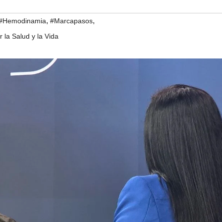
,
,
#Hemodinamia
#Marcapasos
 la Salud y la Vida