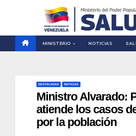
MINISTERIO
NOTICIAS
SAL
DESTACADAS
NOTICIAS
Ministro Alvarado: P
atiende los casos 
por la población